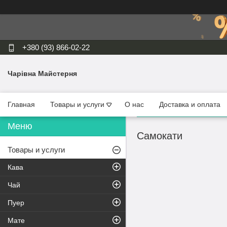
+380 (93) 866-02-22
Чарівна Майстерня
Главная
Товары и услуги
О нас
Доставка и оплата
Самокати
Товары и услуги
Кава
Чай
Пуер
Мате