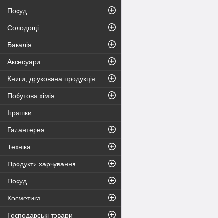
Посуд
Солодощі
Бакалія
Аксесуари
Книги, друкована продукція
Побутова хімія
Іграшки
Галантерея
Техніка
Продукти харчування
Посуд
Косметика
Господарські товари