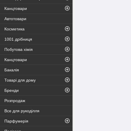
Канцтовари
Автотовари
Косметика
1001 дрібниця
Побутова хімія
Канцтовари
Бакалія
Товарі для дому
Бренди
Розпродаж
Все для рукоділля
Парфумерія