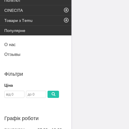
Поліглот
CINECITA
Товари з Тemu
Популярне
О нас
Отзывы
Фільтри
Ціна
Графік роботи