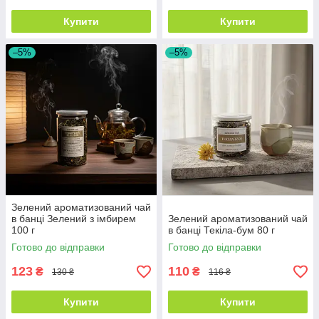
Купити
Купити
–5%
–5%
Зелений ароматизований чай
в банці Зелений з імбирем
Зелений ароматизований чай
100 г
в банці Текіла-бум 80 г
Готово до відправки
Готово до відправки
123
110
₴
₴
130 ₴
116 ₴
Купити
Купити