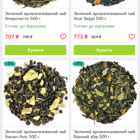
Зелений ароматизований чай
Зелений ароматизований чай
Аперолетто 500 г
Асаї беррі 500 г
Готово до відправки
Готово до відправки
707
773
₴
₴
745 ₴
814 ₴
Купити
Купити
–5%
–5%
Зелений ароматизований чай
Зелений ароматизований чай
Банан-Аніс 500 г
Банний збір 500 г