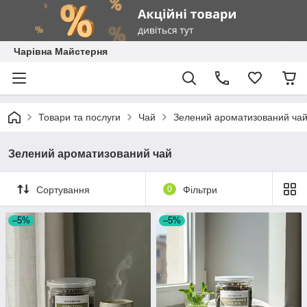
Чарівна Майстерня
Товари та послуги
Чай
Зелений ароматизований ча
Зелений ароматизований чай
Сортування
0
Фільтри
–5%
–5%