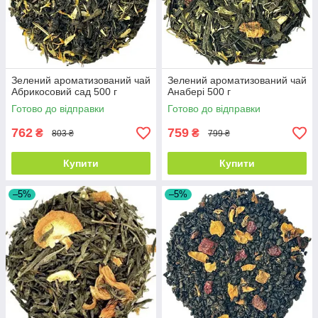
Зелений ароматизований чай
Зелений ароматизований чай
Абрикосовий сад 500 г
Анабері 500 г
Готово до відправки
Готово до відправки
762
759
₴
₴
803 ₴
799 ₴
Купити
Купити
–5%
–5%