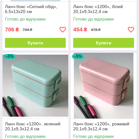
Ланч-бокс «Ситний обід»,
Ланч бокс «1200», білий
6,5x13x20 см
20,1x9,3x12,4 см
Готово до відправки
Готово до відправки
706
454
₴
₴
744 ₴
478 ₴
Купити
Купити
–5%
–5%
Ланч бокс «1200», зелений
Ланч бокс «1200», рожевий
20,1x9,3x12,4 см
20,1x9,3x12,4 см
Готово до відправки
Готово до відправки