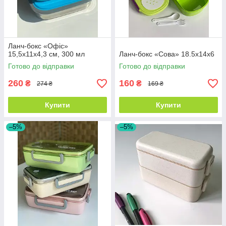
Ланч-бокс «Офіс»
15,5x11x4,3 см, 300 мл
Ланч-бокс «Сова» 18.5x14x6
Готово до відправки
Готово до відправки
260
160
₴
₴
274 ₴
169 ₴
Купити
Купити
–5%
–5%