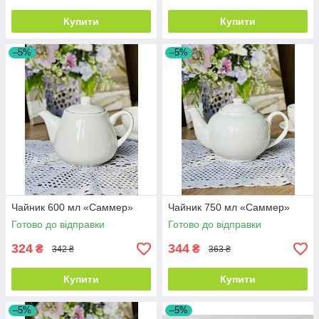
Купити
Купити
–5%
–5%
Чайник 600 мл «Саммер»
Чайник 750 мл «Саммер»
Готово до відправки
Готово до відправки
324
344
₴
₴
342 ₴
363 ₴
Купити
Купити
–5%
–5%