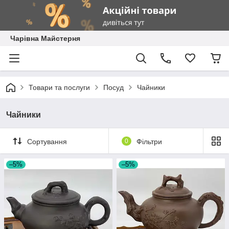
Чарівна Майстерня
Товари та послуги
Посуд
Чайники
Чайники
Сортування
0
Фільтри
–5%
–5%