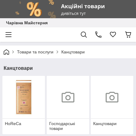
Чарівна Майстерня
Товари та послуги
Канцтовари
Канцтовари
HoReCa
Господарські
Канцтовари
товари