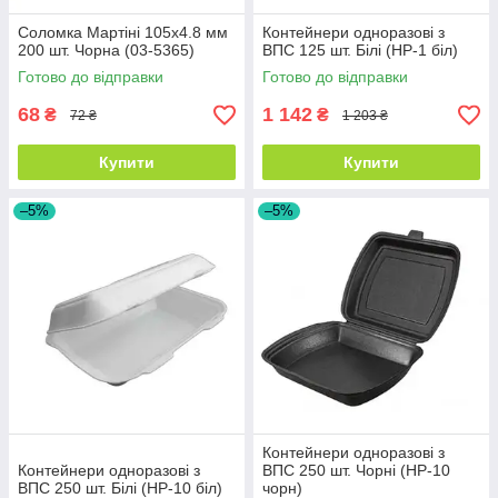
Соломка Мартіні 105х4.8 мм
Контейнери одноразові з
200 шт. Чорна (03-5365)
ВПС 125 шт. Білі (HP-1 біл)
Готово до відправки
Готово до відправки
68
1 142
₴
₴
72 ₴
1 203 ₴
Купити
Купити
–5%
–5%
Контейнери одноразові з
Контейнери одноразові з
ВПС 250 шт. Чорні (HP-10
ВПС 250 шт. Білі (HP-10 біл)
чорн)