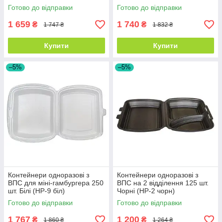
Готово до відправки
Готово до відправки
1 659
1 740
₴
₴
1 747 ₴
1 832 ₴
Купити
Купити
–5%
–5%
Контейнери одноразові з
Контейнери одноразові з
ВПС для міні-гамбургера 250
ВПС на 2 відділення 125 шт.
шт. Білі (HP-9 біл)
Чорні (HP-2 чорн)
Готово до відправки
Готово до відправки
1 767
1 200
₴
₴
1 860 ₴
1 264 ₴