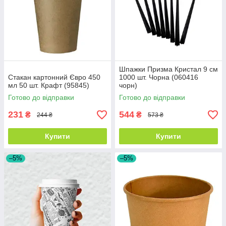
Шпажки Призма Кристал 9 см
Стакан картонний Євро 450
1000 шт. Чорна (060416
мл 50 шт. Крафт (95845)
чорн)
Готово до відправки
Готово до відправки
231
544
₴
₴
244 ₴
573 ₴
Купити
Купити
–5%
–5%