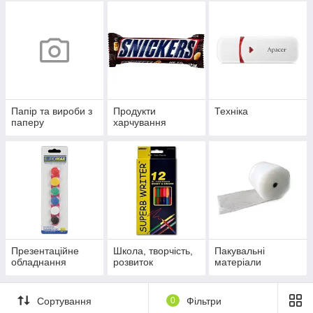
Папір та вироби з
Продукти
Техніка
паперу
харчування
Презентаційне
Школа, творчість,
Пакувальні
обладнання
розвиток
матеріали
Сортування
0
Фільтри