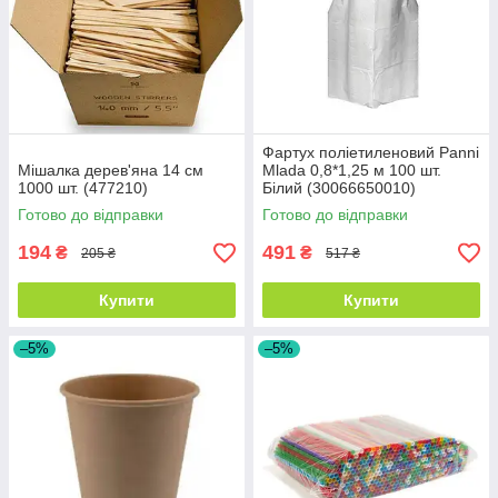
Фартух поліетиленовий Panni
Мішалка дерев'яна 14 см
Mlada 0,8*1,25 м 100 шт.
1000 шт. (477210)
Білий (30066650010)
Готово до відправки
Готово до відправки
194
491
₴
₴
205 ₴
517 ₴
Купити
Купити
–5%
–5%