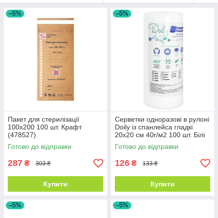
–5%
–5%
Пакет для стерилізації
Серветки одноразові в рулоні
100х200 100 шт. Крафт
Doily із спанлейса гладкі
(478527)
20х20 см 40г/м2 100 шт. Білі
(10006290110)
Готово до відправки
Готово до відправки
287
126
₴
₴
303 ₴
133 ₴
Купити
Купити
–5%
–5%