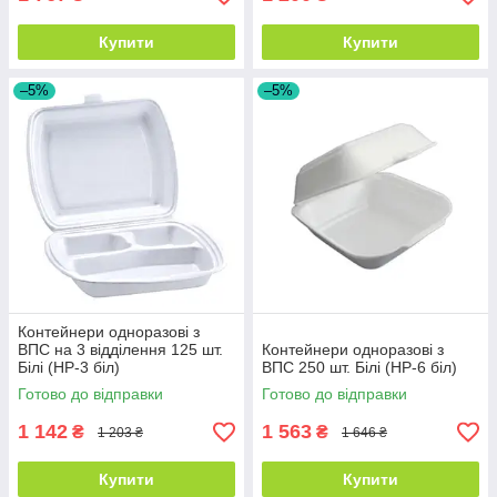
Купити
Купити
–5%
–5%
Контейнери одноразові з
ВПС на 3 відділення 125 шт.
Контейнери одноразові з
Білі (HP-3 біл)
ВПС 250 шт. Білі (HP-6 біл)
Готово до відправки
Готово до відправки
1 142
1 563
₴
₴
1 203 ₴
1 646 ₴
Купити
Купити