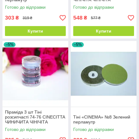
Готово до відправки
Готово до відправки
303
548
₴
₴
319 ₴
577 ₴
Купити
Купити
–5%
–5%
Піраміда 3 шт Тіні
розсипчасті 74-76 CINECITTA
Тіні «CINEMA» №8 Зелений
ЧИНИЧИТА ЧІНІЧІТА
перламутр
Готово до відправки
Готово до відправки