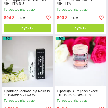
ЧІНІЧІТА №3
ЧІНІЧІТА
Готово до відправки
Готово до відправки
894
800
₴
₴
942 ₴
843 ₴
Купити
Купити
–5%
–5%
Праймер (основа під макіяж)
Піраміда 3 шт розсипчасті
ФІТОМЕЙКАП 30 мл
Тіні 10-20 CINECITTA
Готово до відправки
Готово до відправки