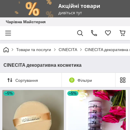
Чарівна Майстерня
Товари та послуги
CINECITA
CINECITA декоративна 
CINECITA декоративна косметика
Сортування
0
Фільтри
–5%
–5%