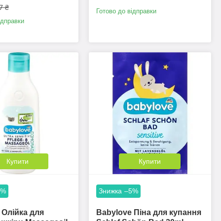
7 ₴
Готово до відправки
ідправки
Купити
Купити
5%
–5%
 Олійка для
Babylove Піна для купання