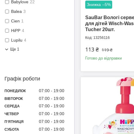
Babylove
22
–5%
Balea
3
SauBar Вологі серв
Cien
1
для дітей Wisch-Was
Tucher 20шт.
HiPP
4
13256116
Lupilu
4
113 ₴
Ще 1
119 ₴
Готово до відправки
Графік роботи
07:00
19:00
ПОНЕДІЛОК
07:00
19:00
ВІВТОРОК
07:00
19:00
СЕРЕДА
07:00
19:00
ЧЕТВЕР
07:00
19:00
ПʼЯТНИЦЯ
07:00
19:00
СУБОТА