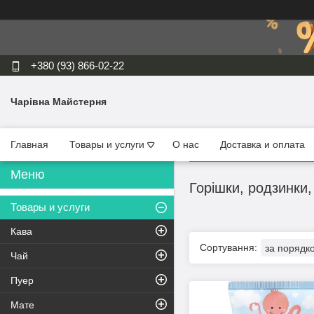
+380 (93) 866-02-22
Чарівна Майстерня
Главная
Товары и услуги
О нас
Доставка и оплата
Горішки, родзинки,
Товары и услуги
Кава
Чай
Пуер
Мате