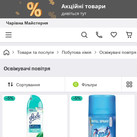
Чарівна Майстерня
Товари та послуги
Побутова хімія
Освіжувачі повітря
Освіжувачі повітря
Сортування
0
Фільтри
–5%
–5%