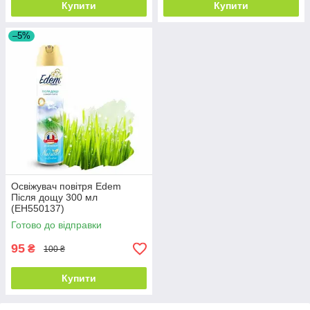
Купити
Купити
–5%
Освіжувач повітря Edem
Після дощу 300 мл
(EH550137)
Готово до відправки
95
₴
100 ₴
Купити