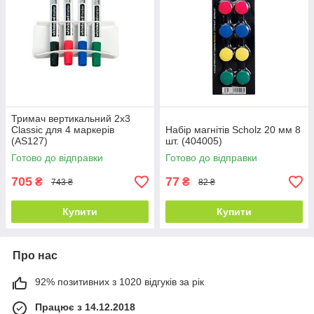
Тримач вертикальний 2х3
Classic для 4 маркерів
Набір магнітів Scholz 20 мм 8
(AS127)
шт. (404005)
Готово до відправки
Готово до відправки
705
77
₴
₴
743 ₴
82 ₴
Купити
Купити
Про нас
92% позитивних з 1020 відгуків за рік
Працює з 14.12.2018