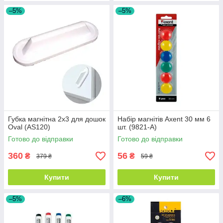
–5%
–5%
Губка магнітна 2х3 для дошок
Набір магнітів Axent 30 мм 6
Oval (AS120)
шт. (9821-A)
Готово до відправки
Готово до відправки
360
56
₴
₴
379 ₴
59 ₴
Купити
Купити
–5%
–6%