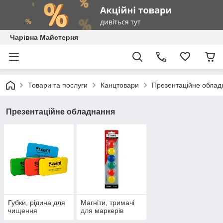
Чарівна Майстерня
Товари та послуги
Канцтовари
Презентаційне облад
Презентаційне обладнання
Губки, рідина для
Магніти, тримачі
чищення
для маркерів