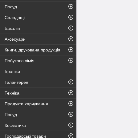
Посуд
Солодощі
Бакалія
Аксесуари
Книги, друкована продукція
Побутова хімія
Іграшки
Галантерея
Техніка
Продукти харчування
Посуд
Косметика
Господарські товари