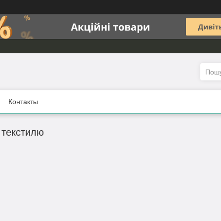
Контакты
 текстилю