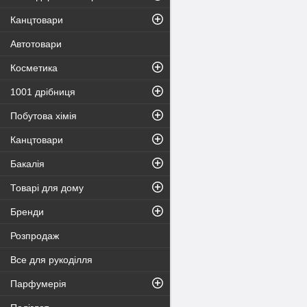
Канцтовари
Автотовари
Косметика
1001 дрібниця
Побутова хімія
Канцтовари
Бакалія
Товарі для дому
Бренди
Розпродаж
Все для рукоділля
Парфумерія