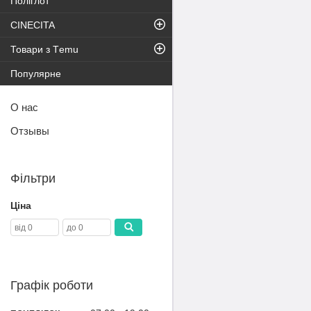
Поліглот
CINECITA
Товари з Тemu
Популярне
О нас
Отзывы
Фільтри
Ціна
Графік роботи