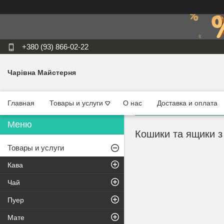
+380 (93) 866-02-22
Чарівна Майстерня
Главная
Товары и услуги
О нас
Доставка и оплата
Кошики та ящики з
Товары и услуги
Кава
Чай
Пуер
Мате