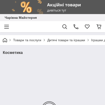
Чарівна Майстерня
Товари та послуги
Дитячі товари та іграшки
Іграшки 
Косметика