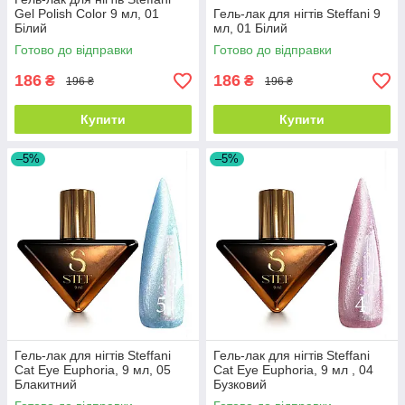
Gel Polish Color 9 мл, 01
Гель-лак для нігтів Steffani 9
Білий
мл, 01 Білий
Готово до відправки
Готово до відправки
186
186
₴
₴
196 ₴
196 ₴
Купити
Купити
–5%
–5%
Гель-лак для нігтів Steffani
Гель-лак для нігтів Steffani
Cat Eye Euphoria, 9 мл, 05
Cat Eye Euphoria, 9 мл , 04
Блакитний
Бузковий