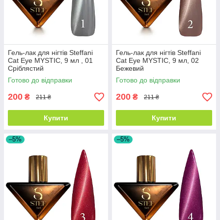
Гель-лак для нігтів Steffani
Гель-лак для нігтів Steffani
Cat Eye MYSTIC, 9 мл , 01
Cat Eye MYSTIC, 9 мл, 02
Сріблястий
Бежевий
Готово до відправки
Готово до відправки
200
200
₴
₴
211 ₴
211 ₴
Купити
Купити
–5%
–5%