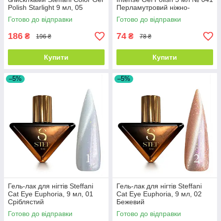
Polish Starlight 9 мл, 05
Перламутровий ніжно-
Зелений із шиммером
рожевий
Готово до відправки
Готово до відправки
186
74
₴
₴
196 ₴
78 ₴
Купити
Купити
–5%
–5%
Гель-лак для нігтів Steffani
Гель-лак для нігтів Steffani
Cat Eye Euphoria, 9 мл, 01
Cat Eye Euphoria, 9 мл, 02
Сріблястий
Бежевий
Готово до відправки
Готово до відправки