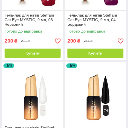
Гель-лак для нігтів Steffani
Гель-лак для нігтів Steffani
Cat Eye MYSTIC, 9 мл, 03
Cat Eye MYSTIC, 9 мл, 04
Червоний
Бордовий
Готово до відправки
Готово до відправки
200
200
₴
₴
211 ₴
211 ₴
Купити
Купити
–5%
–5%
Гель-лак для нігтів Steffani