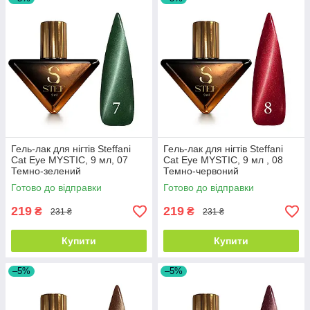
Гель-лак для нігтів Steffani
Гель-лак для нігтів Steffani
Cat Eye MYSTIC, 9 мл, 07
Cat Eye MYSTIC, 9 мл , 08
Темно-зелений
Темно-червоний
Готово до відправки
Готово до відправки
219
219
₴
₴
231 ₴
231 ₴
Купити
Купити
–5%
–5%