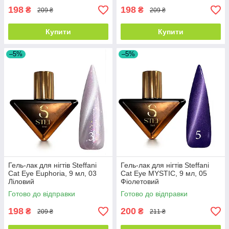
198
198
₴
₴
209 ₴
209 ₴
Купити
Купити
–5%
–5%
Гель-лак для нігтів Steffani
Гель-лак для нігтів Steffani
Cat Eye Euphoria, 9 мл, 03
Cat Eye MYSTIC, 9 мл, 05
Ліловий
Фіолетовий
Готово до відправки
Готово до відправки
198
200
₴
₴
209 ₴
211 ₴