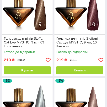
Гель-лак для нігтів Steffani
Гель-лак для нігтів Steffani
Cat Eye MYSTIC, 9 мл, 09
Cat Eye MYSTIC, 9 мл, 10
Коричневий
Кавовий
Готово до відправки
Готово до відправки
219
219
₴
₴
231 ₴
231 ₴
Купити
Купити
–5%
–5%