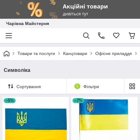
Чарівна Майстерня
Товари та послуги
Канцтовари
Офісне приладдя
Символіка
Сортування
0
Фільтри
–5%
–7%