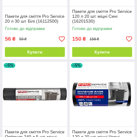
Пакети для сміття Pro Service
Пакети для сміття Pro Service
120 л 20 шт. міцні Сині
20 л 30 шт. Білі (16112500)
(16201530)
Готово до відправки
Готово до відправки
56
150
₴
₴
59 ₴
158 ₴
Купити
Купити
–5%
–5%
Пакети для сміття Pro Service
Пакети для сміття Pro Service
Optimum 240 л 5 шт. міцні
120 л 20 шт. міцні Чорні