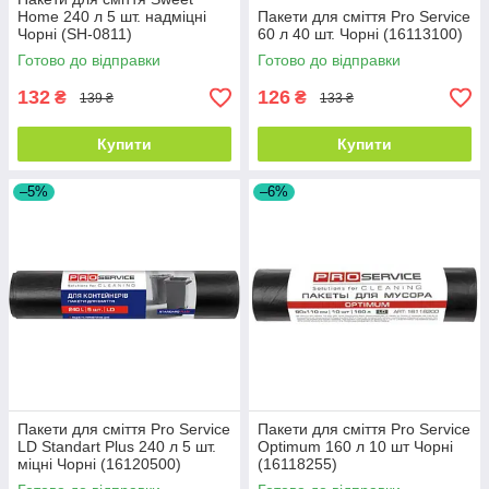
Home 240 л 5 шт. надміцні
Пакети для сміття Pro Service
Чорні (SH-0811)
60 л 40 шт. Чорні (16113100)
Готово до відправки
Готово до відправки
132
126
₴
₴
139 ₴
133 ₴
Купити
Купити
–5%
–6%
Пакети для сміття Pro Service
Пакети для сміття Pro Service
LD Standart Plus 240 л 5 шт.
Optimum 160 л 10 шт Чорні
міцні Чорні (16120500)
(16118255)