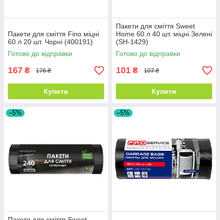
Пакети для сміття Sweet
Пакети для сміття Fino міцні
Home 60 л 40 шт. міцні Зелені
60 л 20 шт. Чорні (400191)
(SH-1429)
Готово до відправки
Готово до відправки
167
101
₴
₴
176 ₴
107 ₴
Купити
Купити
–5%
–5%
Пакети для сміття Sweet