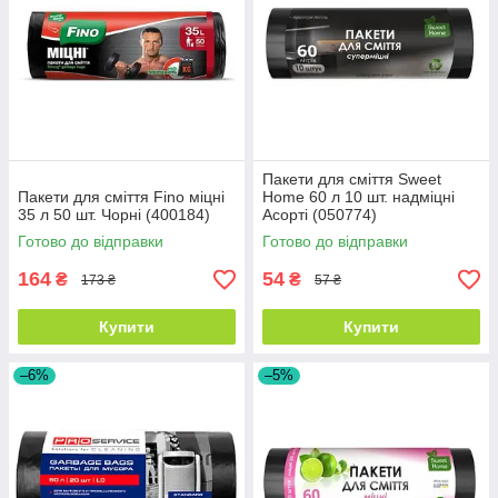
Пакети для сміття Sweet
Пакети для сміття Fino міцні
Home 60 л 10 шт. надміцні
35 л 50 шт. Чорні (400184)
Асорті (050774)
Готово до відправки
Готово до відправки
164
54
₴
₴
173 ₴
57 ₴
Купити
Купити
–6%
–5%