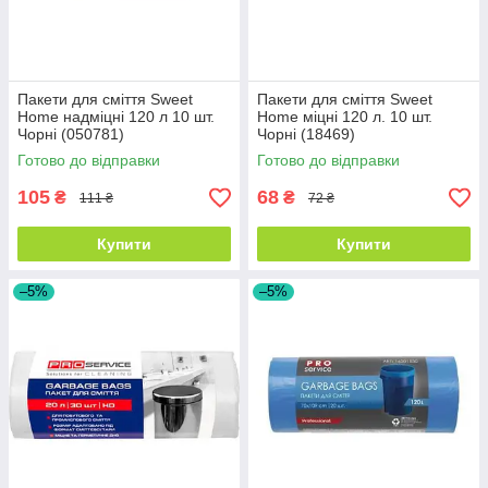
Пакети для сміття Sweet
Пакети для сміття Sweet
Home надміцні 120 л 10 шт.
Home міцні 120 л. 10 шт.
Чорні (050781)
Чорні (18469)
Готово до відправки
Готово до відправки
105
68
₴
₴
111 ₴
72 ₴
Купити
Купити
–5%
–5%