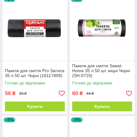
Пакети для сміття Sweet
Пакети для сміття Pro Service
Home 35 л 50 шт. міцні Чорні
35 л 50 шт. Чорні (16117809)
(SH-0729)
Готово до відправки
Готово до відправки
56
60
₴
₴
59 ₴
64 ₴
Купити
Купити
–5%
–5%