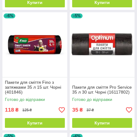
Купити
Купити
–6%
–5%
Пакети для сміття Fino з
затяжками 35 л 15 шт. Чорні
Пакети для сміття Pro Service
(401846)
35 л 30 шт. Чорні (16117802)
Готово до відправки
Готово до відправки
118
35
₴
₴
125 ₴
37 ₴
Купити
Купити
–5%
–6%