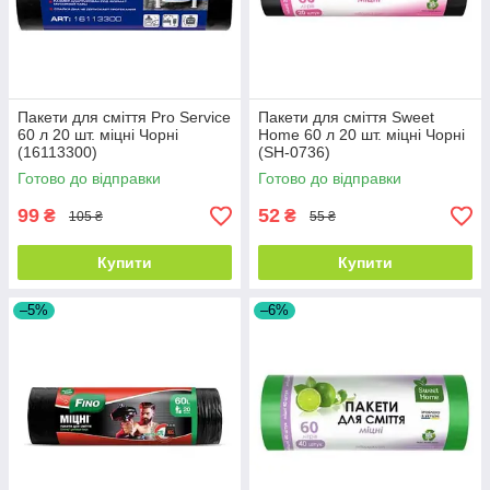
Пакети для сміття Pro Service
Пакети для сміття Sweet
60 л 20 шт. міцні Чорні
Home 60 л 20 шт. міцні Чорні
(16113300)
(SH-0736)
Готово до відправки
Готово до відправки
99
52
₴
₴
105 ₴
55 ₴
Купити
Купити
–5%
–6%