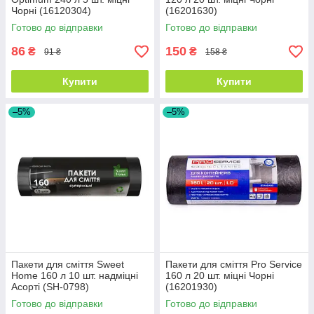
Чорні (16120304)
(16201630)
Готово до відправки
Готово до відправки
86
150
₴
₴
91 ₴
158 ₴
Купити
Купити
–5%
–5%
Пакети для сміття Sweet
Пакети для сміття Pro Service
Home 160 л 10 шт. надміцні
160 л 20 шт. міцні Чорні
Асорті (SH-0798)
(16201930)
Готово до відправки
Готово до відправки