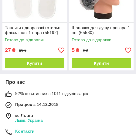
Тапочки одноразові готельні
Шапочка для душу прозора 1
флізелінові 1 пара (55192)
шт. (65530)
Готово до відправки
Готово до відправки
27
5
₴
₴
29 ₴
6 ₴
Купити
Купити
Про нас
92% позитивних з 1011 відгуків за рік
Працює з 14.12.2018
м. Львів
Львів, Україна
Контакти