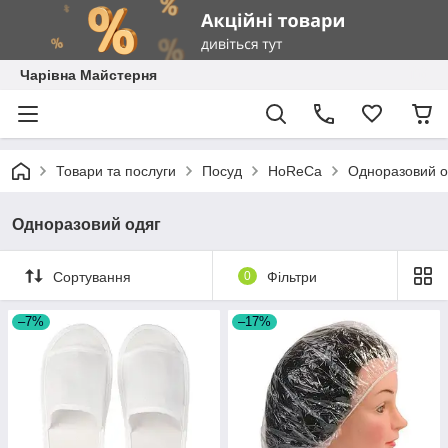
Чарівна Майстерня
Товари та послуги
Посуд
HoReCa
Одноразовий о
Одноразовий одяг
Сортування
0
Фільтри
–7%
–17%