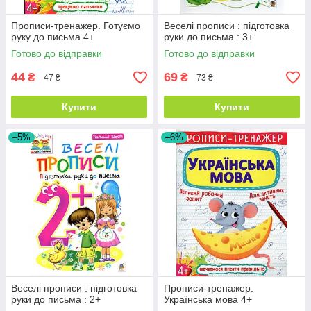
Прописи-тренажер. Готуємо
Веселі прописи : підготовка
руку до письма 4+
руки до письма : 3+
Готово до відправки
Готово до відправки
44
69
₴
₴
47 ₴
73 ₴
Купити
Купити
–5%
–6%
Веселі прописи : підготовка
Прописи-тренажер.
руки до письма : 2+
Українська мова 4+