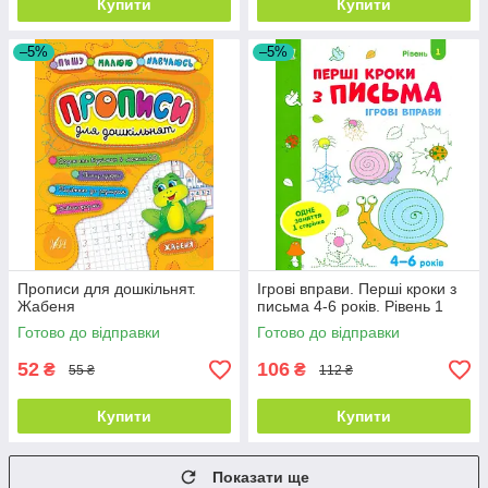
Купити
Купити
–5%
–5%
Прописи для дошкільнят.
Ігрові вправи. Перші кроки з
Жабеня
письма 4-6 років. Рівень 1
Готово до відправки
Готово до відправки
52
106
₴
₴
55 ₴
112 ₴
Купити
Купити
Показати ще