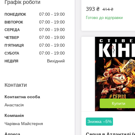
Графік роботи
393 ₴
414 ₴
07:00
19:00
ПОНЕДІЛОК
Готово до відправки
07:00
19:00
ВІВТОРОК
07:00
19:00
СЕРЕДА
07:00
19:00
ЧЕТВЕР
07:00
19:00
ПʼЯТНИЦЯ
07:00
19:00
СУБОТА
Вихідний
НЕДІЛЯ
Контакти
Купити
Анастасія
–5%
Чарівна Майстерня
Серця в Атлантиді (