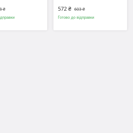
572 ₴
8 ₴
603 ₴
ідправки
Готово до відправки