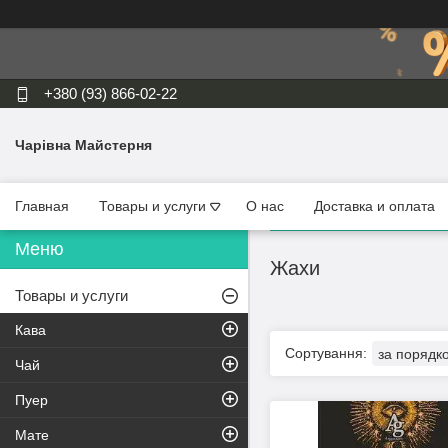
+380 (93) 866-02-22
Чарівна Майстерня
Главная
Товары и услуги
О нас
Доставка и оплата
Жахи
Товары и услуги
Кава
Чай
Пуер
Мате