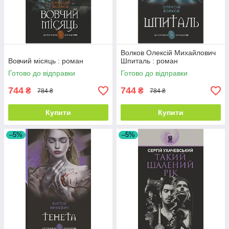
Волков Олексій Михайлович
Вовчий місяць : роман
Шпиталь : роман
Готово до відправки
Готово до відправки
744
744
₴
₴
784 ₴
784 ₴
Купити
Купити
–5%
–5%