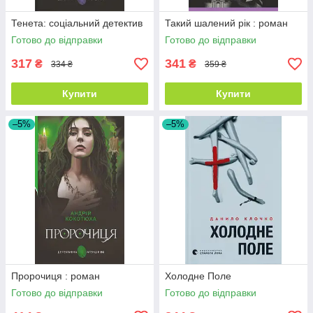
Тенета: соціальний детектив
Такий шалений рік : роман
Готово до відправки
Готово до відправки
317
341
₴
₴
334 ₴
359 ₴
Купити
Купити
–5%
–5%
Пророчиця : роман
Холодне Поле
Готово до відправки
Готово до відправки