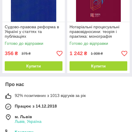
Судово-правова реформа в
Нотаріальні процесуальні
Україні у статтях та
правовідносини: теорія і
публікаціях
практика: монографія
Готово до відправки
Готово до відправки
356
1 242
₴
₴
375 ₴
1 308 ₴
Купити
Купити
Про нас
92% позитивних з 1013 відгуків за рік
Працює з 14.12.2018
м. Львів
Львів, Україна