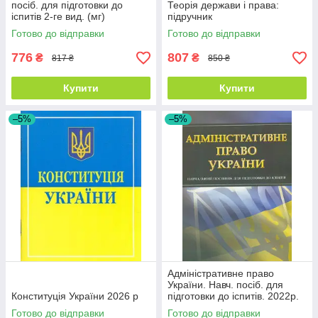
посіб. для підготовки до
Теорія держави і права:
іспитів 2-ге вид. (мг)
підручник
Готово до відправки
Готово до відправки
776
807
₴
₴
817 ₴
850 ₴
Купити
Купити
–5%
–5%
Адміністративне право
України. Навч. посіб. для
Конституція України 2026 р
підготовки до іспитів. 2022р.
(мг)
Готово до відправки
Готово до відправки