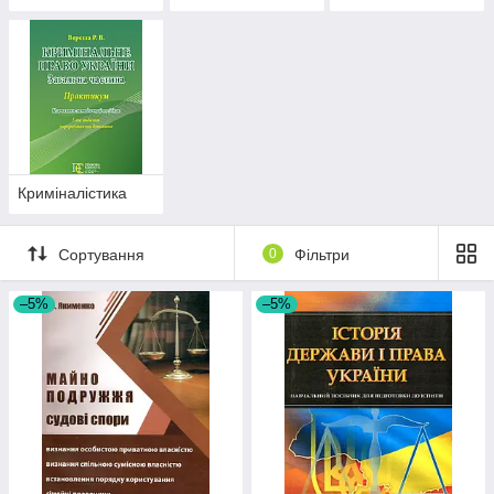
Криміналістика
Сортування
0
Фільтри
–5%
–5%