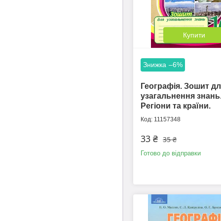
Купити
–6%
Географія. Зошит д
узагальнення знань.
Регіони та країни.
11157348
33 ₴
35 ₴
Готово до відправки