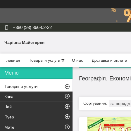
+380 (93) 866-02-22
Чарівна Майстерня
Главная
Товары и услуги
О нас
Доставка и оплата
Географія. Економі
Товары и услуги
Кава
Чай
Пуер
Мате