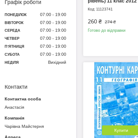
рівень) 11 клас 2012
Графік роботи
11123741
07:00
19:00
ПОНЕДІЛОК
260 ₴
274 ₴
07:00
19:00
ВІВТОРОК
07:00
19:00
Готово до відправки
СЕРЕДА
07:00
19:00
ЧЕТВЕР
07:00
19:00
ПʼЯТНИЦЯ
07:00
19:00
СУБОТА
Вихідний
НЕДІЛЯ
Контакти
Анастасія
Чарівна Майстерня
Купити