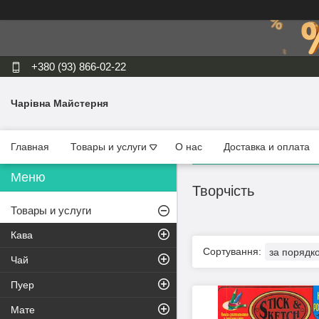
+380 (93) 866-02-22
Чарівна Майстерня
Главная
Товары и услуги
О нас
Доставка и оплата
Творчість
Товары и услуги
Кава
Чай
Пуер
Мате