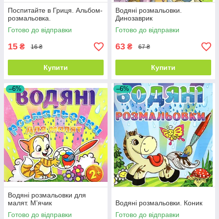
Поспитайте в Гриця. Альбом-
Водяні розмальовки.
розмальовка.
Динозаврик
Готово до відправки
Готово до відправки
15
63
₴
₴
16 ₴
67 ₴
Купити
Купити
–6%
–6%
Водяні розмальовки для
малят. М’ячик
Водяні розмальовки. Коник
Готово до відправки
Готово до відправки